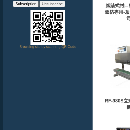
腳踏式封口機
鋁箔專用-
Browsing site by scanning QR Code
RF-980S