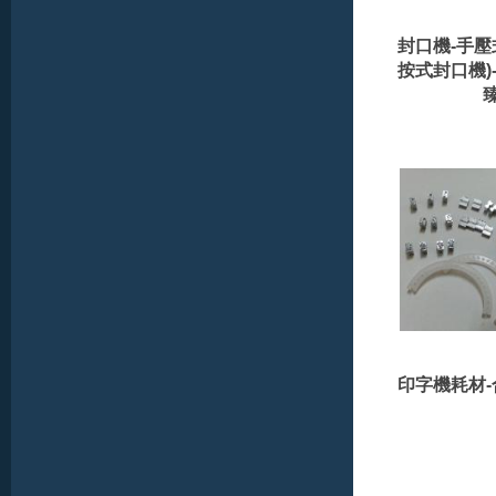
封口機-手壓
按式封口機)
印字機耗材-