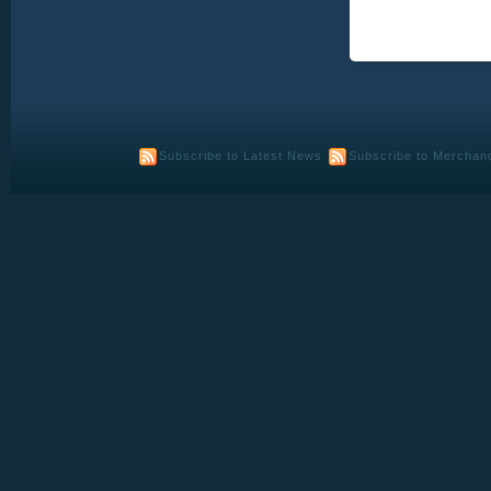
Subscribe to Latest News
Subscribe to Merchan