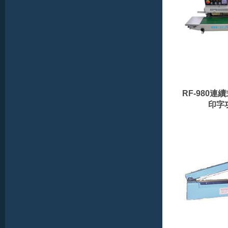
RF-980連
印字